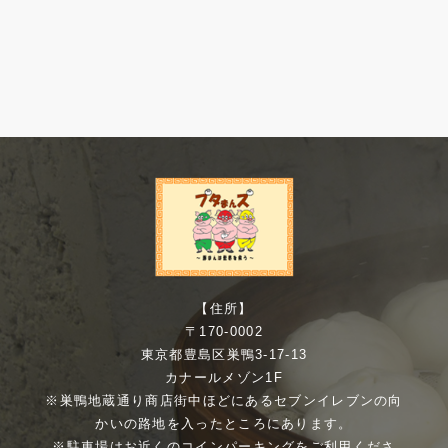
【住所】
〒170-0002
東京都豊島区巣鴨3-17-13
カナールメゾン1F
※巣鴨地蔵通り商店街中ほどにあるセブンイレブンの向
かいの路地を入ったところにあります。
※駐車場はお近くのコインパーキングをご利用くださ