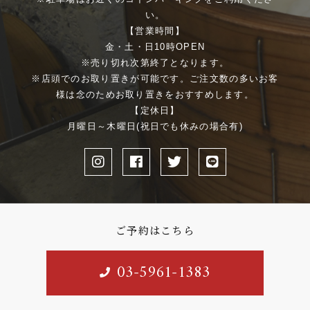
い。
【営業時間】
金・土・日10時OPEN
※売り切れ次第終了となります。
※店頭でのお取り置きが可能です。ご注文数の多いお客
様は念のためお取り置きをおすすめします。
【定休日】
月曜日～木曜日(祝日でも休みの場合有)
ご予約はこちら
03-5961-1383