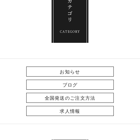
k
カテゴリ
CATEGORY
お知らせ
ブログ
全国発送のご注文方法
求人情報