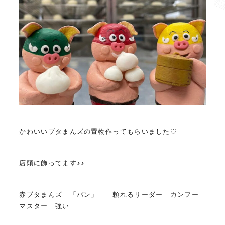
かわいいブタまんズの置物作ってもらいました♡
店頭に飾ってます♪♪
赤ブタまんズ 「バン」 頼れるリーダー カンフー
マスター 強い