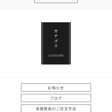
b
o
o
k
カテゴリ
CATEGORY
お知らせ
ブログ
全国発送のご注文方法